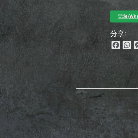
查詢 (Wha
分享:
Facebo
Wh