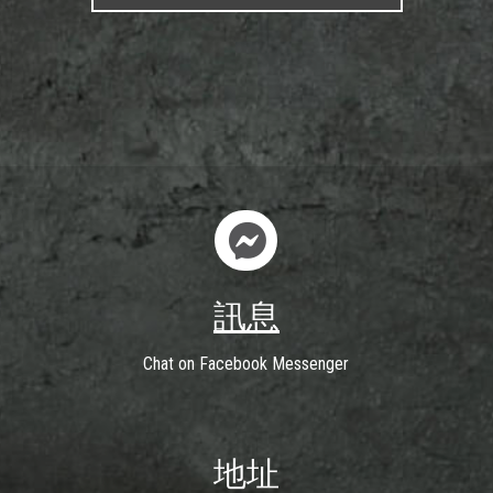
訊息
Chat on Facebook Messenger
地址