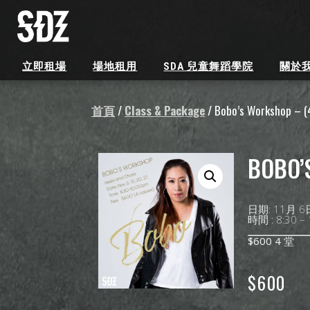
立即租場
場地租用
SDA 兒童舞蹈學院
關於
首頁
/
Class & Package
/ Bobo’s Workshop – 
BOBO’
日期: 11月 6日
時間 : 8:30 –
$600 4 堂
$
600