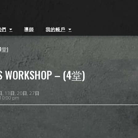
我們
導師
我的帳戶
(4堂)
S WORKSHOP – (4堂)
, 13日, 20日, 27日
 10:00 pm